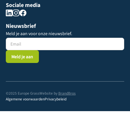
Sociale media
Nieuwsbrief
Meld je aan voor onze nieuwsbrief.
©2025 Europe Grass
Website by
BrandBros
Algemene voorwaarden
Privacybeleid