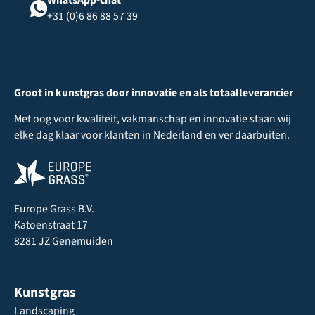
WhatsApp-chat
+31 (0)6 86 88 57 39
Groot in kunstgras door innovatie en als totaalleverancier
Met oog voor kwaliteit, vakmanschap en innovatie staan wij
elke dag klaar voor klanten in Nederland en ver daarbuiten.
Europe Grass B.V.
Katoenstraat 17
8281 JZ Genemuiden
Kunstgras
Landscaping