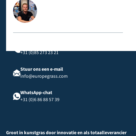
Neem rechtstreeks contact met ons op
Bel ons
+31 (0)85 273 23 21
Stuur ons een e-mail
info@europegrass.com
WhatsApp-chat
+31 (0)6 86 88 57 39
Groot in kunstgras door innovatie en als totaalleverancier