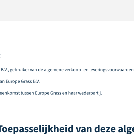
:
s B.V., gebruiker van de algemene verkoop- en leveringsvoorwaarden
van Europe Grass B.V.
reenkomst tussen Europe Grass en haar wederpartij.
. Toepasselijkheid van deze a