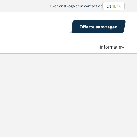
Over ons
Blog
Neem contact op
EN
NL
FR
Offerte aanvragen
Informatie