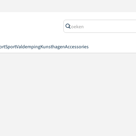
ort
Sport
Valdemping
Kunsthagen
Accessories