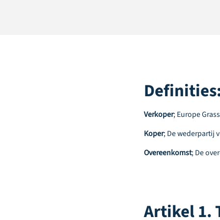
Definities
Verkoper
; Europe Gras
Koper
; De wederpartij 
Overeenkomst
; De ove
Artikel 1