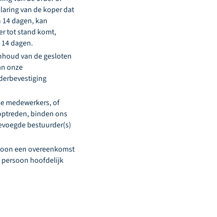
klaring van de koper dat
n 14 dagen, kan
r tot stand komt,
van 14 dagen.
inhoud van de gesloten
an onze
rderbevestiging
ze medewerkers, of
optreden, binden ons
bevoegde bestuurder(s)
ersoon een overeenkomst
ke persoon hoofdelijk