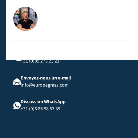
Contactez-nous directement
Appelez-nous
+31 (0)85 273 23 21
Envoyez-nous un e-mail
info@europegrass.com
Discussion WhatsApp
+31 (0)6 86 88 57 39