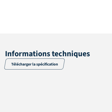
Informations techniques
Télécharger la spécification
Demande
Aménagement paysager
Hauteur de la pile
50 mm
Hauteur totale
52 mm