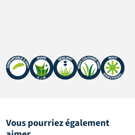
Perméabilité à l'eau
>2000 mm/h
Garantie UV
Northern Europe: 8 years
/ Southern Europe: 5
years
Vous pourriez également
aimer