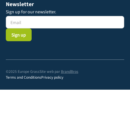
Newsletter
Sign up for our newsletter.
©2025 Europe Grass
Site web par
BrandBros
Terms and Conditions
Privacy policy