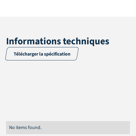
Informations techniques
Télécharger la spécification
Demande
Accessories
Longueur
17,5 cm
No items found.