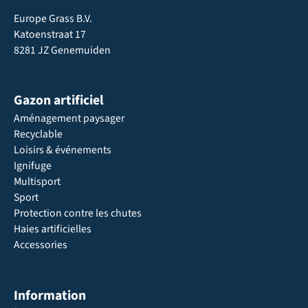
Europe Grass B.V.
Katoenstraat 17
8281 JZ Genemuiden
Gazon artificiel
Aménagement paysager
Recyclable
Loisirs & événements
Ignifuge
Multisport
Sport
Protection contre les chutes
Haies artificielles
Accessories
Information