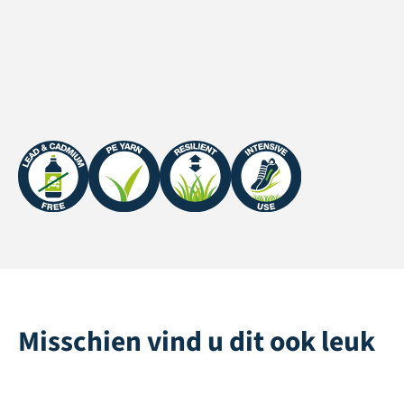
UV Garantie
Northern Europe: 5 years
/ Southern Europe: 3
years
Misschien vind u dit ook leuk