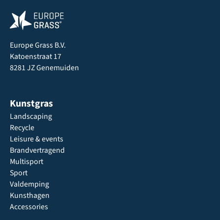
Europe Grass B.V.
Katoenstraat 17
8281 JZ Genemuiden
Kunstgras
Landscaping
Recycle
Leisure & events
Brandvertragend
Multisport
Sport
Valdemping
Kunsthagen
Accessories