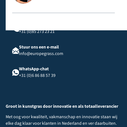
Bel ons
+31 (0)85 273 23 21
Stuur ons een e-mail
info@europegrass.com
WhatsApp-chat
+31 (0)6 86 88 57 39
Groot in kunstgras door innovatie en als totaalleverancier
Met oog voor kwaliteit, vakmanschap en innovatie staan wij
elke dag klaar voor klanten in Nederland en ver daarbuiten.