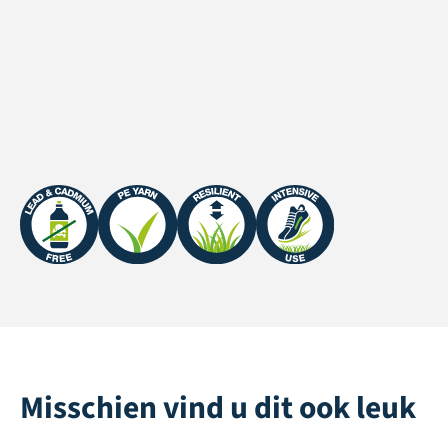
Waterdoorlatendheid
>2000 mm/h
UV Garantie
Northern Europe: 5 years
/ Southern Europe: 3
years
Misschien vind u dit ook leuk