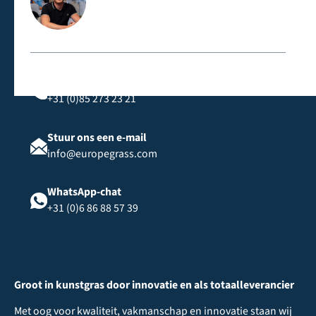
Neem rechtstreeks contact met ons op
Bel ons
+31 (0)85 273 23 21
Stuur ons een e-mail
info@europegrass.com
WhatsApp-chat
+31 (0)6 86 88 57 39
Groot in kunstgras door innovatie en als totaalleverancier
Met oog voor kwaliteit, vakmanschap en innovatie staan wij