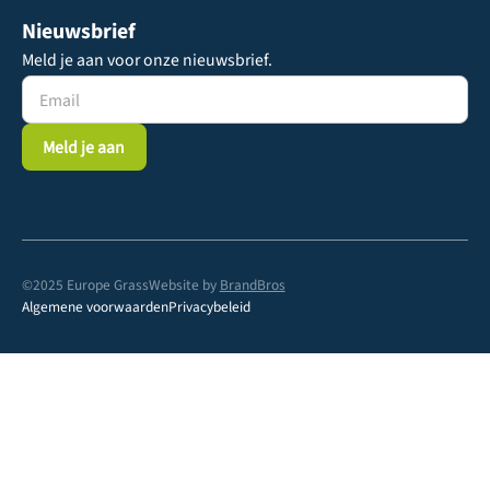
Nieuwsbrief
Meld je aan voor onze nieuwsbrief.
©2025 Europe Grass
Website by
BrandBros
Algemene voorwaarden
Privacybeleid