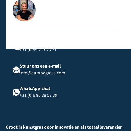
Neem rechtstreeks contact met ons op
Bel ons
+31 (0)85 273 23 21
Stuur ons een e-mail
info@europegrass.com
WhatsApp-chat
+31 (0)6 86 88 57 39
Groot in kunstgras door innovatie en als totaalleverancier