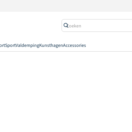
ort
Sport
Valdemping
Kunsthagen
Accessories