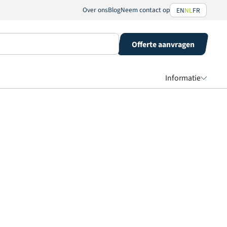
Over ons
Blog
Neem contact op
EN
NL
FR
Offerte aanvragen
Informatie