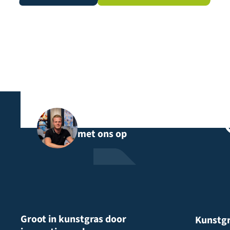
Neem rechtstreeks contact
met ons op
Groot in kunstgras door
Kunstg