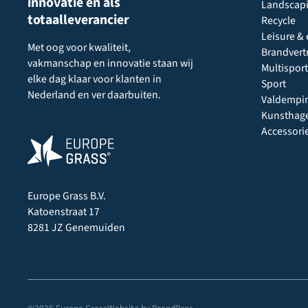
innovatie en als
Landscap
totaalleverancier
Recycle
Leisure & 
Met oog voor kwaliteit,
Brandvert
vakmanschap en innovatie staan wij
Multisport
elke dag klaar voor klanten in
Sport
Nederland en ver daarbuiten.
Valdempi
Kunsthag
Accessori
Europe Grass B.V.
Katoenstraat 17
8281 JZ Genemuiden