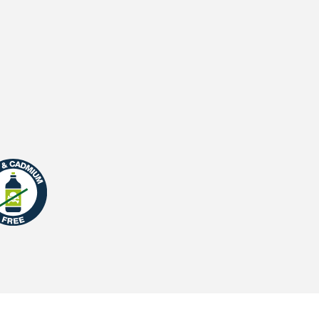
Waterdoorlatendheid
UV Garantie