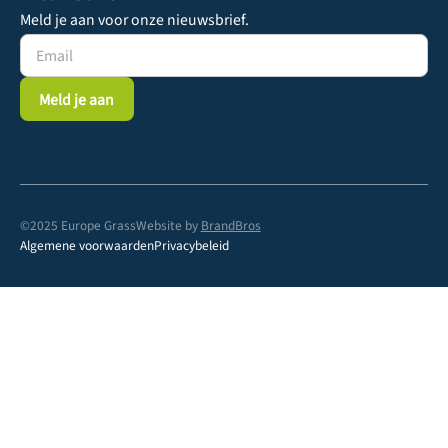
Meld je aan voor onze nieuwsbrief.
©2025 Europe Grass
Website by
BrandBros
Algemene voorwaarden
Privacybeleid