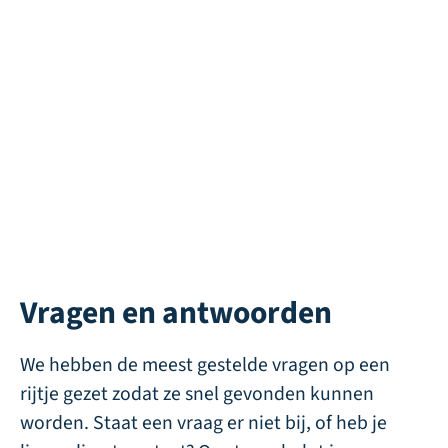
Safepad 45mm
Duke 45 Recycle
Direct leverbaar
Direct leverbaar
Vragen en antwoorden
We hebben de meest gestelde vragen op een
rijtje gezet zodat ze snel gevonden kunnen
worden. Staat een vraag er niet bij, of heb je