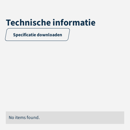
Technische informatie
Specificatie downloaden
Toepassing
Accessories
Totaalgewicht
Rollengte
20 m
No items found.