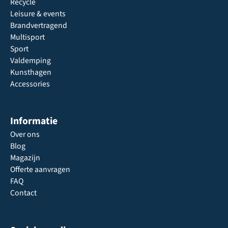
Recycle
Leisure & events
Brandvertragend
Multisport
Sport
Valdemping
Kunsthagen
Accessories
Informatie
Over ons
Blog
Magazijn
Offerte aanvragen
FAQ
Contact