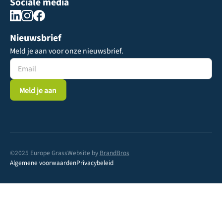
Sociale media
Nieuwsbrief
Meld je aan voor onze nieuwsbrief.
©2025 Europe Grass
Website by
BrandBros
Algemene voorwaarden
Privacybeleid